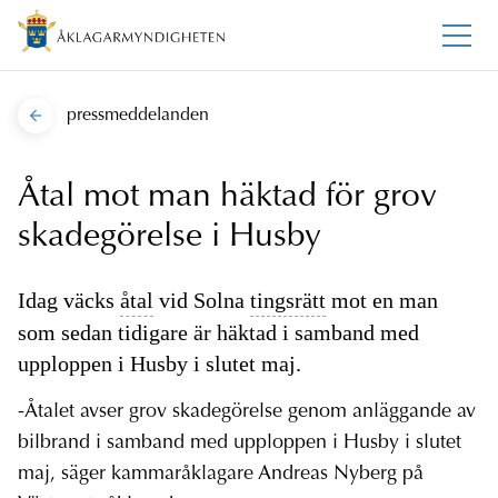
pressmeddelanden
Åtal mot man häktad för grov
skadegörelse i Husby
Idag väcks
åtal
vid Solna
tingsrätt
mot en man
som sedan tidigare är häktad i samband med
upploppen i Husby i slutet maj.
-Åtalet avser grov skadegörelse genom anläggande av
bilbrand i samband med upploppen i Husby i slutet
maj, säger kammaråklagare Andreas Nyberg på