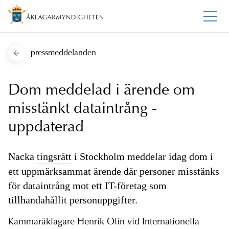
pressmeddelanden
Dom meddelad i ärende om
misstänkt dataintrång -
uppdaterad
Nacka
tingsrätt
i Stockholm meddelar idag dom i
ett uppmärksammat ärende där personer misstänks
för dataintrång mot ett IT-företag som
tillhandahållit personuppgifter.
Kammaråklagare Henrik Olin vid Internationella