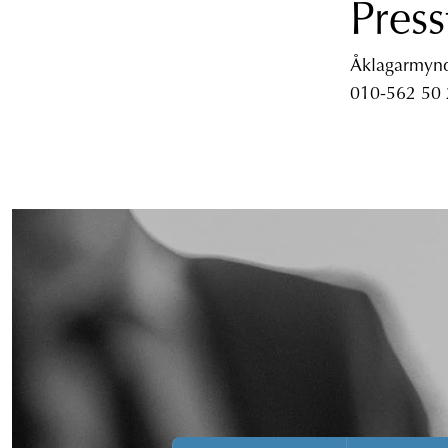
Press
Åklagarmyndi
010-562 50