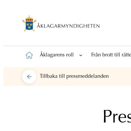
Åklagarens roll
Från brott till rät
Tillbaka till
pressmeddelanden
Pre