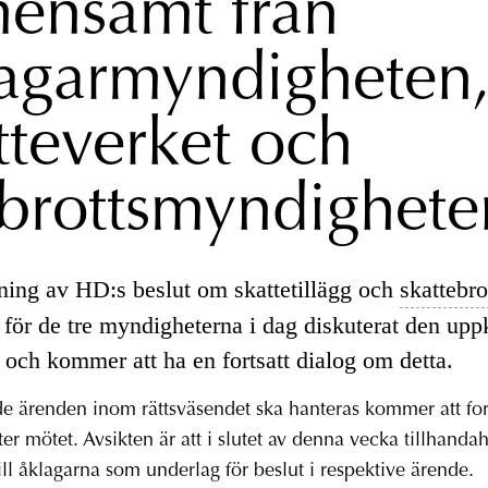
ensamt från
agarmyndigheten
tteverket och
brottsmyndighete
ing av HD:s beslut om skattetillägg och
skattebro
e för de tre myndigheterna i dag diskuterat den u
 och kommer att ha en fortsatt dialog om detta.
 ärenden inom rättsväsendet ska hanteras kommer att for
ter mötet. Avsikten är att i slutet av denna vecka tillhandah
ill åklagarna som underlag för beslut i respektive ärende.