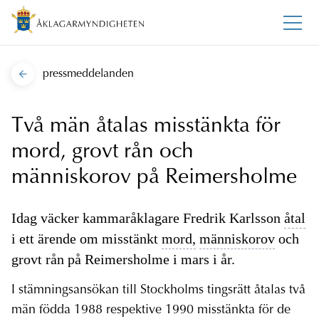
pressmeddelanden
Två män åtalas misstänkta för
mord, grovt rån och
människorov på Reimersholme
Idag väcker kammaråklagare Fredrik Karlsson
åtal
i ett ärende om misstänkt
mord,
människorov
och
grovt rån på Reimersholme i mars i år.
I stämningsansökan till Stockholms tingsrätt åtalas två
män födda 1988 respektive 1990 misstänkta för de