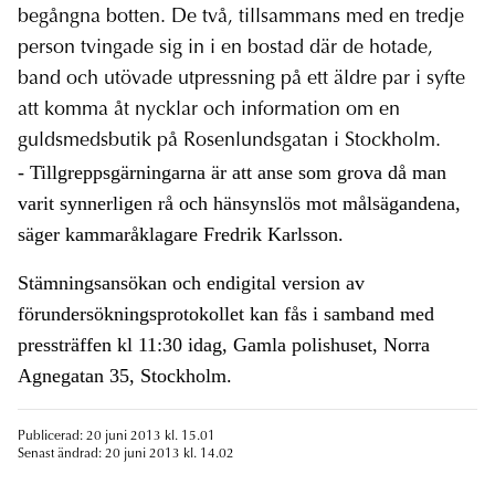
begångna botten. De två, tillsammans med en tredje
person tvingade sig in i en bostad där de hotade,
band och utövade utpressning på ett äldre par i syfte
att komma åt nycklar och information om en
guldsmedsbutik på Rosenlundsgatan i Stockholm.
- Tillgreppsgärningarna är att anse som grova då man
varit synnerligen rå och hänsynslös mot målsägandena,
säger kammaråklagare Fredrik Karlsson.
Stämningsansökan och endigital version av
förundersökningsprotokollet kan fås i samband med
pressträffen kl 11:30 idag, Gamla polishuset, Norra
Agnegatan 35, Stockholm.
Publicerad: 20 juni 2013 kl. 15.01
Senast ändrad: 20 juni 2013 kl. 14.02