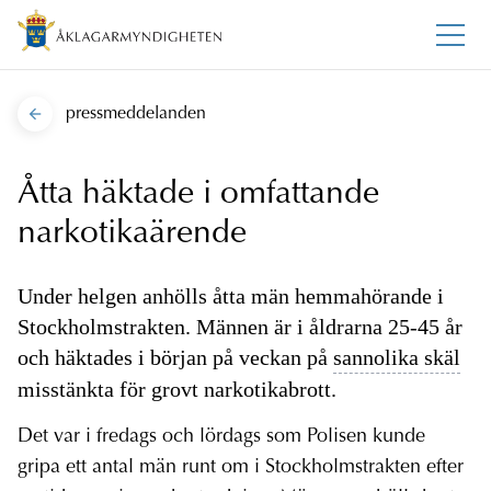
pressmeddelanden
Åtta häktade i omfattande
narkotikaärende
Under helgen anhölls åtta män hemmahörande i
Stockholmstrakten. Männen är i åldrarna 25-45 år
och häktades i början på veckan på
sannolika skäl
misstänkta för grovt narkotikabrott.
Det var i fredags och lördags som Polisen kunde
gripa ett antal män runt om i Stockholmstrakten efter