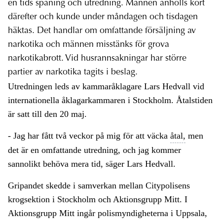
en tids spaning och utredning. Männen anhölls kort
därefter och kunde under måndagen och tisdagen
häktas. Det handlar om omfattande försäljning av
narkotika och männen misstänks för grova
narkotikabrott. Vid husrannsakningar har större
partier av narkotika tagits i beslag.
Utredningen leds av kammaråklagare Lars Hedvall vid
internationella åklagarkammaren i Stockholm. Åtalstiden
är satt till den 20 maj.
- Jag har fått två veckor på mig för att väcka
åtal,
men
det är en omfattande utredning, och jag kommer
sannolikt behöva mera tid, säger Lars Hedvall.
Gripandet skedde i samverkan mellan Citypolisens
krogsektion i Stockholm och Aktionsgrupp Mitt. I
Aktionsgrupp Mitt ingår polismyndigheterna i Uppsala,