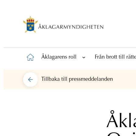
Åklagarens roll
Från brott till rät
Tillbaka till
pressmeddelanden
Åkl