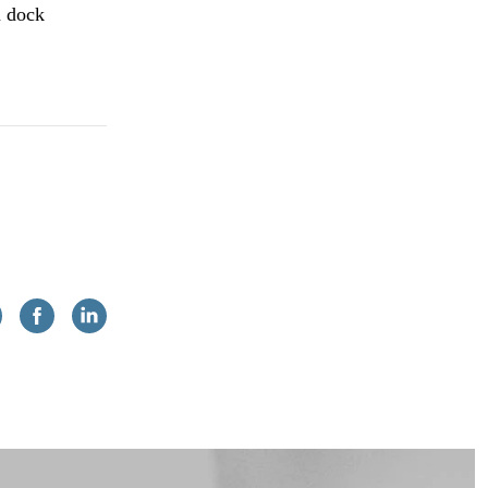
n dock