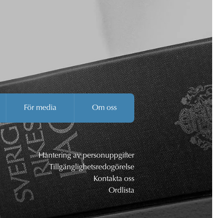
För media
Om oss
Hantering av personuppgifter
Tillgänglighetsredogörelse
Kontakta oss
Ordlista