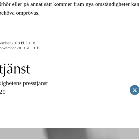
örhör eller på annat sätt kommer fram nya omständigheter ka
 behöva omprövas.
vember 2013 kl. 13.18
 november 2013 kl. 13.19
tjänst
ghetens presstjänst
 20