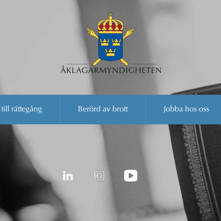
 till rättegång
Berörd av brott
Jobba hos oss