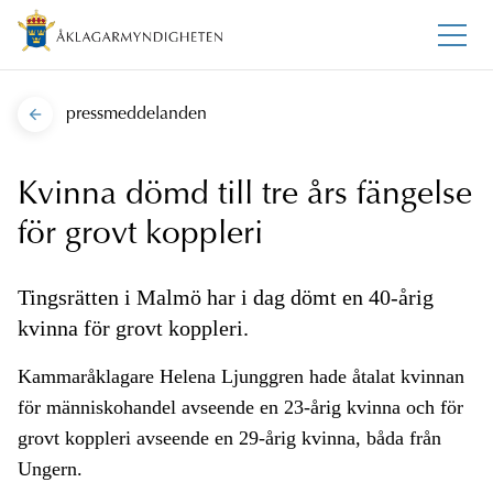
pressmeddelanden
Kvinna dömd till tre års fängelse
för grovt koppleri
Tingsrätten i Malmö har i dag dömt en 40-årig
kvinna för grovt koppleri.
Kammaråklagare Helena Ljunggren hade åtalat kvinnan
för människohandel avseende en 23-årig kvinna och för
grovt koppleri avseende en 29-årig kvinna, båda från
Ungern.