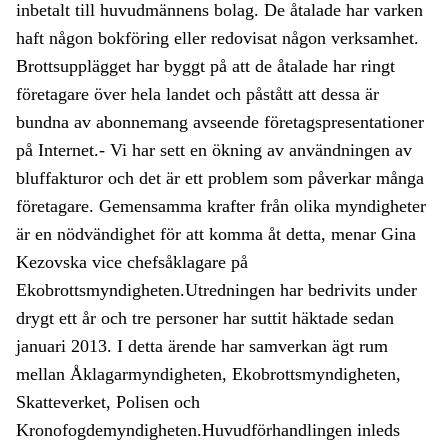
inbetalt till huvudmännens bolag. De åtalade har varken
haft någon bokföring eller redovisat någon verksamhet.
Brottsupplägget har byggt på att de åtalade har ringt
företagare över hela landet och påstått att dessa är
bundna av abonnemang avseende företagspresentationer
på Internet.- Vi har sett en ökning av användningen av
bluffakturor och det är ett problem som påverkar många
företagare. Gemensamma krafter från olika myndigheter
är en nödvändighet för att komma åt detta, menar Gina
Kezovska vice chefsåklagare på
Ekobrottsmyndigheten.Utredningen har bedrivits under
drygt ett år och tre personer har suttit häktade sedan
januari 2013. I detta ärende har samverkan ägt rum
mellan Åklagarmyndigheten, Ekobrottsmyndigheten,
Skatteverket, Polisen och
Kronofogdemyndigheten.Huvudförhandlingen inleds