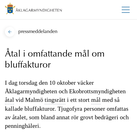
pressmeddelanden
Åtal i omfattande mål om
bluffakturor
I dag torsdag den 10 oktober väcker
Åklagarmyndigheten och Ekobrottsmyndigheten
åtal
vid Malmö
tingsrätt
i ett stort
mål
med så
kallade bluffakturor. Tjugofyra personer omfattas
av åtalet, som bland annat rör grovt bedrägeri och
penninghäleri.