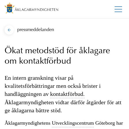
pressmeddelanden
Ökat metodstöd för åklagare
om kontaktförbud
En intern granskning visar på
kvalitetsförbättringar men också brister i
handläggningen av
kontaktförbud.
Åklagarmyndigheten vidtar därför åtgärder för att
ge åklagarna bättre stöd.
Åklagarmyndighetens
Utvecklingscentrum
Göteborg har