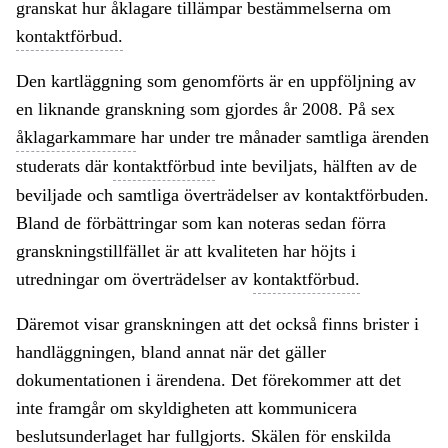
granskat hur åklagare tillämpar bestämmelserna om
kontaktförbud.
Den kartläggning som genomförts är en uppföljning av
en liknande granskning som gjordes år 2008. På sex
åklagarkammare
har under tre månader samtliga ärenden
studerats där
kontaktförbud
inte beviljats, hälften av de
beviljade och samtliga överträdelser av kontaktförbuden.
Bland de förbättringar som kan noteras sedan förra
granskningstillfället är att kvaliteten har höjts i
utredningar om överträdelser av
kontaktförbud.
Däremot visar granskningen att det också finns brister i
handläggningen, bland annat när det gäller
dokumentationen i ärendena. Det förekommer att det
inte framgår om skyldigheten att kommunicera
beslutsunderlaget har fullgjorts. Skälen för enskilda