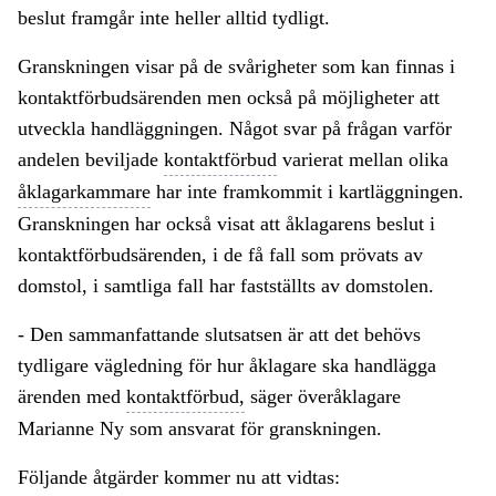
beslut framgår inte heller alltid tydligt.
Granskningen visar på de svårigheter som kan finnas i
kontaktförbudsärenden men också på möjligheter att
utveckla handläggningen. Något svar på frågan varför
andelen beviljade
kontaktförbud
varierat mellan olika
åklagarkammare
har inte framkommit i kartläggningen.
Granskningen har också visat att åklagarens beslut i
kontaktförbudsärenden, i de få fall som prövats av
domstol, i samtliga fall har fastställts av domstolen.
- Den sammanfattande slutsatsen är att det behövs
tydligare vägledning för hur åklagare ska handlägga
ärenden med
kontaktförbud,
säger överåklagare
Marianne Ny som ansvarat för granskningen.
Följande åtgärder kommer nu att vidtas: