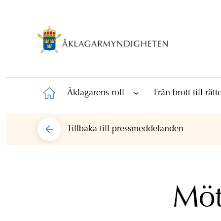
Åklagarens roll
Från brott till rät
Tillbaka till
pressmeddelanden
Möt