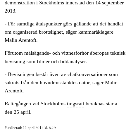
demonstration i Stockholms innerstad den 14 september
2013.
- För samtliga åtalspunkter görs gällande att det handlat
om organiserad brottslighet, säger kammaråklagare
Malin Arentoft.
Förutom
målsägande-
och vittnesförhör åberopas teknisk
bevisning som filmer och bildanalyser.
- Bevisningen består även av chatkonversationer som
säkrats från den huvudmisstänktes dator, säger Malin
Arentoft.
Rättegången vid Stockholms
tingsrätt
beräknas starta
den 25 april.
Publicerad: 11 april 2014 kl. 8.29