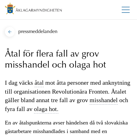
pressmeddelanden
Åtal för flera fall av grov
misshandel och olaga hot
I dag väcks
åtal
mot åtta personer med anknytning
till organisationen Revolutionära Fronten. Åtalet
gäller bland annat tre fall av grov
misshandel
och
fyra fall av
olaga hot.
En av åtalspunkterna avser händelsen då två slovakiska
gästarbetare misshandlades i samband med en