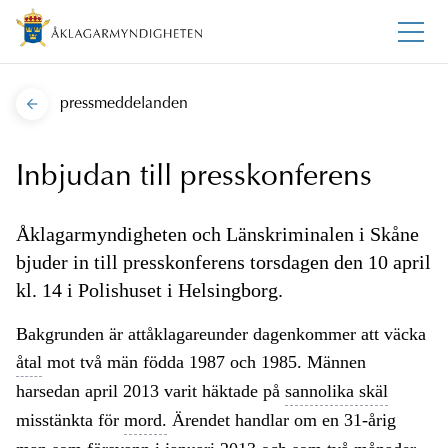
pressmeddelanden
Inbjudan till presskonferens
Åklagarmyndigheten och Länskriminalen i Skåne
bjuder in till presskonferens torsdagen den 10 april
kl. 14 i Polishuset i Helsingborg.
Bakgrunden är attåklagareunder dagenkommer att väcka
åtal
mot två män födda 1987 och 1985. Männen
harsedan april 2013 varit häktade på
sannolika skäl
misstänkta för
mord.
Ärendet handlar om en 31-årig