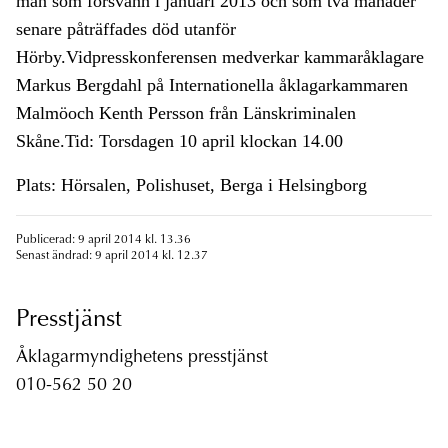
man som försvann i januari 2013 och som två månader
senare påträffades död utanför
Hörby.Vidpresskonferensen medverkar kammaråklagare
Markus Bergdahl på Internationella åklagarkammaren
Malmöoch Kenth Persson från Länskriminalen
Skåne.Tid: Torsdagen 10 april klockan 14.00
Plats: Hörsalen, Polishuset, Berga i Helsingborg
Publicerad: 9 april 2014 kl. 13.36
Senast ändrad: 9 april 2014 kl. 12.37
Presstjänst
Åklagarmyndighetens presstjänst
010-562 50 20