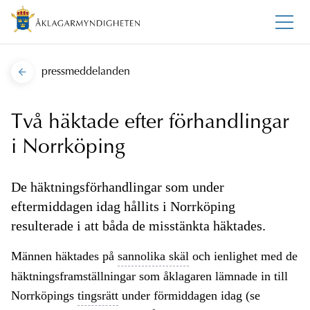
pressmeddelanden
Två häktade efter förhandlingar
i Norrköping
De häktningsförhandlingar som under
eftermiddagen idag hållits i Norrköping
resulterade i att båda de misstänkta häktades.
Männen häktades på
sannolika skäl
och ienlighet med de
häktningsframställningar som åklagaren lämnade in till
Norrköpings
tingsrätt
under förmiddagen idag (se