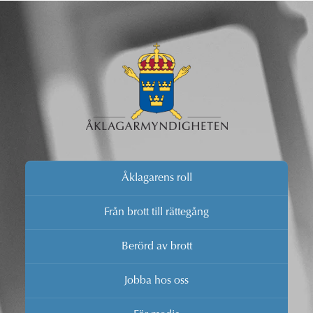
Åklagarens roll
Från brott till rättegång
Berörd av brott
Jobba hos oss