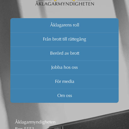
Åklagarens roll
Från brott till rättegång
Berörd av brott
Jobba hos oss
För media
Om oss
Åklagarmyndigheten