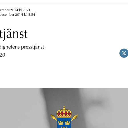
cember 2014 kl. 8.53
 december 2014 kl. 8.54
tjänst
ghetens presstjänst
 20