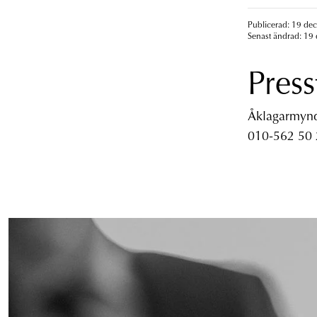
Publicerad: 19 de
Senast ändrad: 19
Press
Åklagarmyndi
010-562 50