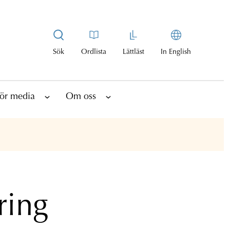
Sök
Ordlista
Lättläst
In English
ör media
Om oss
ring