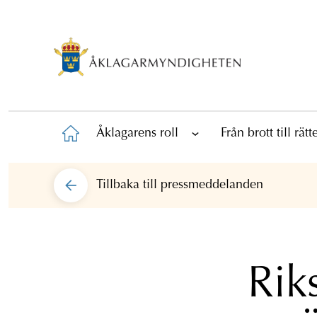
Åklagarens roll
Från brott till rät
Tillbaka till
pressmeddelanden
Rik