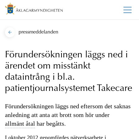
pressmeddelanden
Förundersökningen läggs ned i
ärendet om misstänkt
dataintrång i bl.a.
patientjournalsystemet Takecare
Förundersökningen läggs ned eftersom det saknas
anledning att anta att brott som hör under
allmänt åtal
har begåtts.
I oktober 2012 genomfördes nätverksarbete i