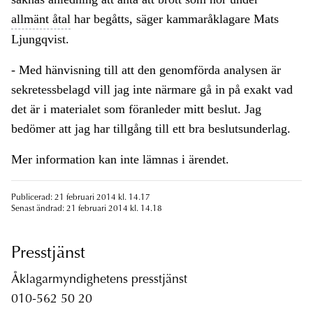
allmänt åtal
har begåtts, säger kammaråklagare Mats
Ljungqvist.
- Med hänvisning till att den genomförda analysen är
sekretessbelagd vill jag inte närmare gå in på exakt vad
det är i materialet som föranleder mitt beslut. Jag
bedömer att jag har tillgång till ett bra beslutsunderlag.
Mer information kan inte lämnas i ärendet.
Publicerad: 21 februari 2014 kl. 14.17
Senast ändrad: 21 februari 2014 kl. 14.18
Presstjänst
Åklagarmyndighetens presstjänst
010-562 50 20