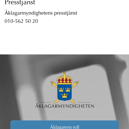
Presstjänst
Åklagarmyndighetens presstjänst
010-562 50 20
Åklagarens roll