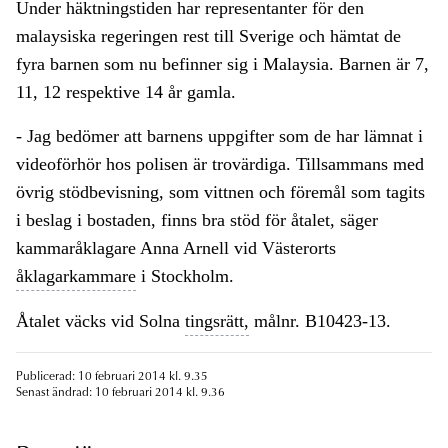
Under häktningstiden har representanter för den
malaysiska regeringen rest till Sverige och hämtat de
fyra barnen som nu befinner sig i Malaysia. Barnen är 7,
11, 12 respektive 14 år gamla.
- Jag bedömer att barnens uppgifter som de har lämnat i
videoförhör hos polisen är trovärdiga. Tillsammans med
övrig stödbevisning, som vittnen och föremål som tagits
i beslag i bostaden, finns bra stöd för åtalet, säger
kammaråklagare Anna Arnell vid Västerorts
åklagarkammare
i Stockholm.
Åtalet väcks vid Solna
tingsrätt,
målnr. B10423-13.
Publicerad: 10 februari 2014 kl. 9.35
Senast ändrad: 10 februari 2014 kl. 9.36