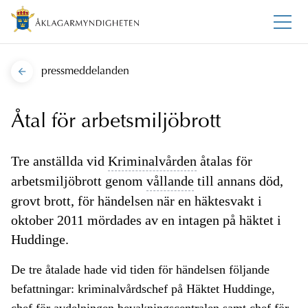
pressmeddelanden
Åtal för arbetsmiljöbrott
Tre anställda vid
Kriminalvården
åtalas för
arbetsmiljöbrott genom
vållande
till annans död,
grovt brott, för händelsen när en häktesvakt i
oktober 2011 mördades av en intagen på häktet i
Huddinge.
De tre åtalade hade vid tiden för händelsen följande
befattningar: kriminalvårdschef på Häktet Huddinge,