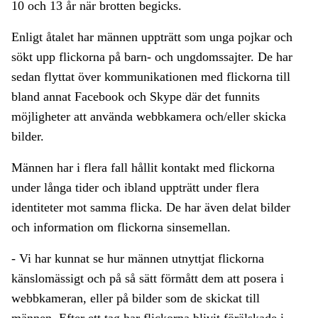
10 och 13 år när brotten begicks.
Enligt åtalet har männen uppträtt som unga pojkar och
sökt upp flickorna på barn- och ungdomssajter. De har
sedan flyttat över kommunikationen med flickorna till
bland annat Facebook och Skype där det funnits
möjligheter att använda webbkamera och/eller skicka
bilder.
Männen har i flera fall hållit kontakt med flickorna
under långa tider och ibland uppträtt under flera
identiteter mot samma flicka. De har även delat bilder
och information om flickorna sinsemellan.
- Vi har kunnat se hur männen utnyttjat flickorna
känslomässigt och på så sätt förmått dem att posera i
webbkameran, eller på bilder som de skickat till