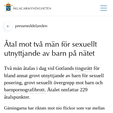
pressmeddelanden
Åtal mot två män för sexuellt
utnyttjande av barn på nätet
Två män åtalas i dag vid Gotlands
tingsrätt
för
bland annat grovt utnyttjande av barn för sexuell
posering, grovt sexuellt övergrepp mot barn och
barnpornografibrott.
Åtalet omfattar 229
åtalspunkter.
Gärningarna har riktats mot nio flickor som var mellan