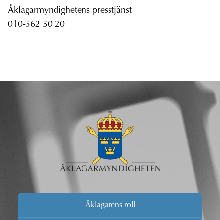
Åklagarmyndighetens presstjänst
010-562 50 20
Åklagarens roll