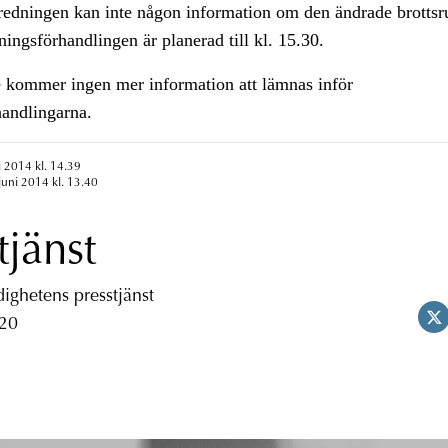
tredningen kan inte någon information om den ändrade brottsr
ingsförhandlingen är planerad till kl. 15.30.
e kommer ingen mer information att lämnas inför
handlingarna.
i 2014 kl. 14.39
juni 2014 kl. 13.40
tjänst
ghetens presstjänst
 20