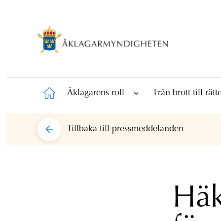
Åklagarens roll
Från brott till rät
Tillbaka till
pressmeddelanden
Häk