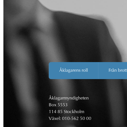
Åklagarens roll
Från brott
Åklagarmyndigheten
Box 5553
114 85 Stockholm
Växel:
010-562 50 00