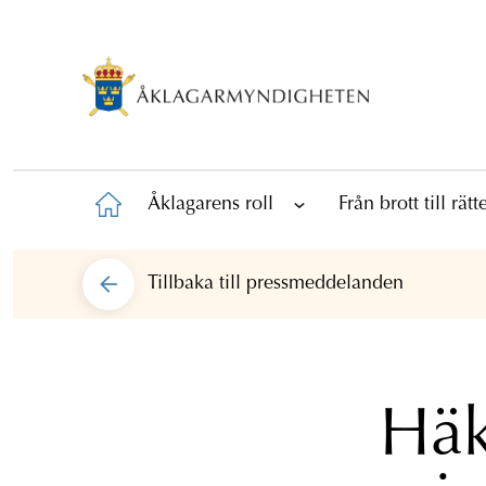
Åklagarens roll
Från brott till rät
Tillbaka till
pressmeddelanden
Häk