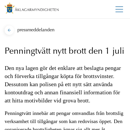
pressmeddelanden
Penningtvätt nytt brott den 1 juli
Den nya lagen gör det enklare att beslagta pengar
och förverka tillgångar köpta för brottsvinster.
Dessutom kan polisen på ett nytt sätt använda
kontoutdrag och annan finansiell information för
att hitta motivbilder vid grova brott.
Penningtvätt innebär att pengar omvandlas från brottslig
verksamhet till tillgångar som kan redovisas öppet. Den
organiserade brottsligheten ägnar sig allt mer åt