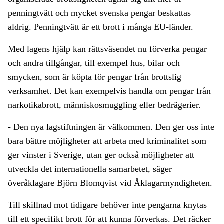
penningtvätt och mycket svenska pengar beskattas
aldrig. Penningtvätt är ett brott i många EU-länder.
Med lagens hjälp kan rättsväsendet nu förverka pengar
och andra tillgångar, till exempel hus, bilar och
smycken, som är köpta för pengar från brottslig
verksamhet. Det kan exempelvis handla om pengar från
narkotikabrott, människosmuggling eller bedrägerier.
- Den nya lagstiftningen är välkommen. Den ger oss inte
bara bättre möjligheter att arbeta med kriminalitet som
ger vinster i Sverige, utan ger också möjligheter att
utveckla det internationella samarbetet, säger
överåklagare Björn Blomqvist vid Åklagarmyndigheten.
Till skillnad mot tidigare behöver inte pengarna knytas
till ett specifikt brott för att kunna förverkas. Det räcker