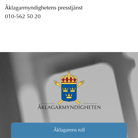
Åklagarmyndighetens presstjänst
010-562 50 20
Åklagarens roll