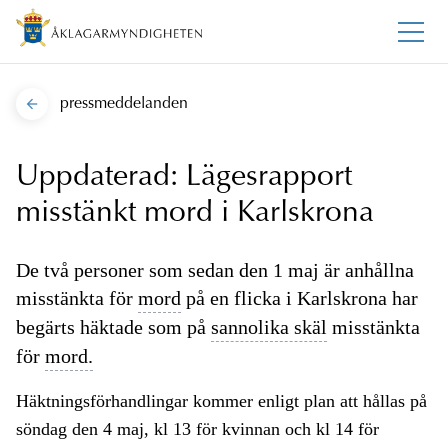
pressmeddelanden
Uppdaterad: Lägesrapport
misstänkt mord i Karlskrona
De två personer som sedan den 1 maj är anhållna
misstänkta för
mord
på en flicka i Karlskrona har
begärts häktade som på
sannolika skäl
misstänkta
för
mord.
Häktningsförhandlingar kommer enligt plan att hållas på
söndag den 4 maj, kl 13 för kvinnan och kl 14 för