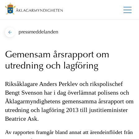
pressmeddelanden
Gemensam årsrapport om
utredning och lagföring
Riksåklagare Anders Perklev och rikspolischef
Bengt Svenson har i dag överlämnat polisens och
Åklagarmyndighetens gemensamma årsrapport om
utredning och lagföring 2013 till justitieminister
Beatrice Ask.
Av rapporten framgår bland annat att ärendeinflödet från