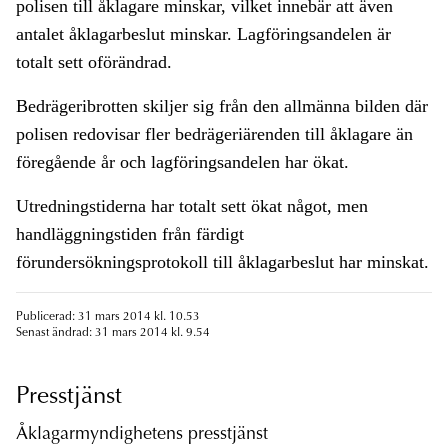
polisen till åklagare minskar, vilket innebär att även
antalet åklagarbeslut minskar. Lagföringsandelen är
totalt sett oförändrad.
Bedrägeribrotten skiljer sig från den allmänna bilden där
polisen redovisar fler bedrägeriärenden till åklagare än
föregående år och lagföringsandelen har ökat.
Utredningstiderna har totalt sett ökat något, men
handläggningstiden från färdigt
förundersökningsprotokoll till åklagarbeslut har minskat.
Publicerad: 31 mars 2014 kl. 10.53
Senast ändrad: 31 mars 2014 kl. 9.54
Presstjänst
Åklagarmyndighetens presstjänst