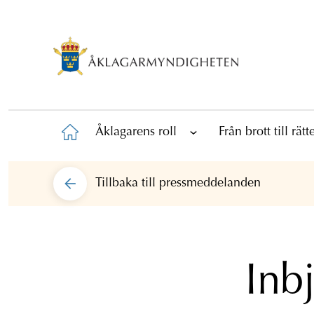
Åklagarens roll
Från brott till rät
Tillbaka till
pressmeddelanden
Inbj