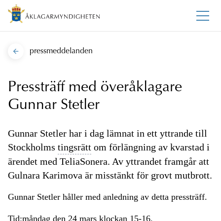
pressmeddelanden
Pressträff med överåklagare
Gunnar Stetler
Gunnar Stetler har i dag lämnat in ett yttrande till
Stockholms
tingsrätt
om förlängning av kvarstad i
ärendet med TeliaSonera. Av yttrandet framgår att
Gulnara Karimova är misstänkt för grovt mutbrott.
Gunnar Stetler håller med anledning av detta pressträff.
Tid:måndag den 24 mars klockan 15-16.