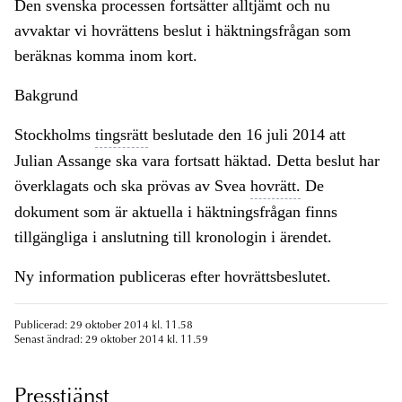
Den svenska processen fortsätter alltjämt och nu
avvaktar vi hovrättens beslut i häktningsfrågan som
beräknas komma inom kort.
Bakgrund
Stockholms
tingsrätt
beslutade den 16 juli 2014 att
Julian Assange ska vara fortsatt häktad. Detta beslut har
överklagats och ska prövas av Svea
hovrätt.
De
dokument som är aktuella i häktningsfrågan finns
tillgängliga i anslutning till kronologin i ärendet.
Ny information publiceras efter hovrättsbeslutet.
Publicerad: 29 oktober 2014 kl. 11.58
Senast ändrad: 29 oktober 2014 kl. 11.59
Presstjänst