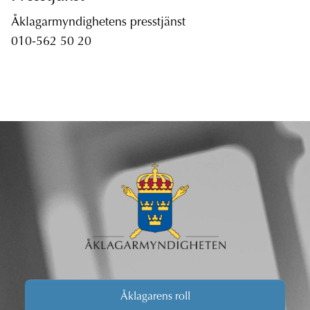
Åklagarmyndighetens presstjänst
010-562 50 20
Åklagarens roll