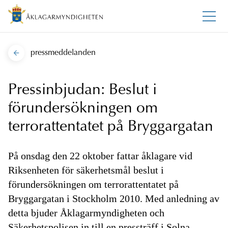
pressmeddelanden
Pressinbjudan: Beslut i
förundersökningen om
terrorattentatet på Bryggargatan
På onsdag den 22 oktober fattar åklagare vid
Riksenheten för säkerhetsmål beslut i
förundersökningen om terrorattentatet på
Bryggargatan i Stockholm 2010. Med anledning av
detta bjuder Åklagarmyndigheten och
Säkerhetspolisen in till en pressträff i Solna.