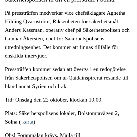
På pressträffen medverkar vice chefsåklagare Agnetha
Hilding Qvarnström, Riksenheten för säkerhetsmål,
Anders Kassman, operativ chef på Säkerhetspolisen och
Gunnar Åkersten, chef för Säkerhetspolisens
utredningsenhet. Det kommer att finnas tillfälle för
enskilda intervjuer.
Pressträffen kommer sedan att övergå i en redogörelse
från Säkerhetspolisen om al-Qaidainspirerat resande till
bland annat Syrien och Irak.
Tid: Onsdag den 22 oktober, klockan 10.00.
Plats: Säkerhetspolisens lokaler, Bolstomtavägen 2,
Solna (
karta
)
Obs! Föranmälan krävs. Maila till