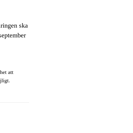
åringen ska
 september
et att
ligt.