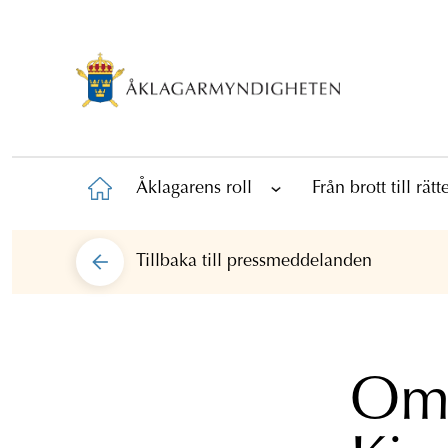
Åklagarens roll
Från brott till rät
Tillbaka till
pressmeddelanden
Omh