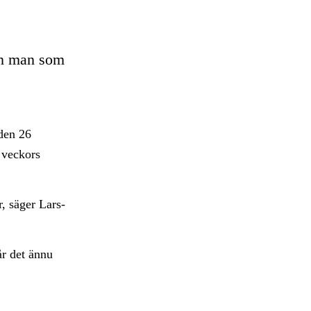
en man som
den 26
 veckors
, säger Lars-
år det ännu