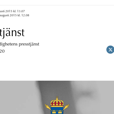
usti 2015 kl. 13.07
augusti 2015 kl. 12.08
tjänst
ghetens presstjänst
 20