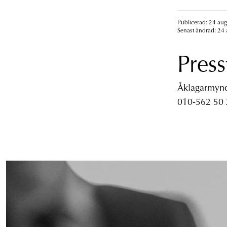
Publicerad: 24 aug
Senast ändrad: 24 
Press
Åklagarmyndi
010-562 50