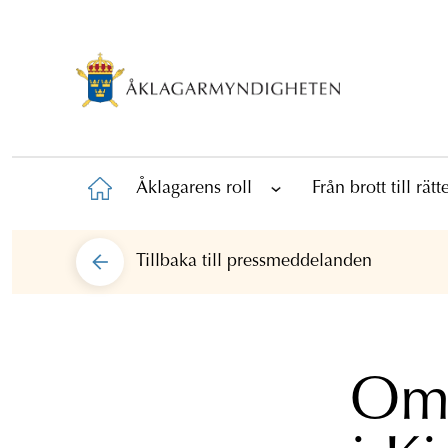
Åklagarens roll
Från brott till rät
Tillbaka till
pressmeddelanden
Omh