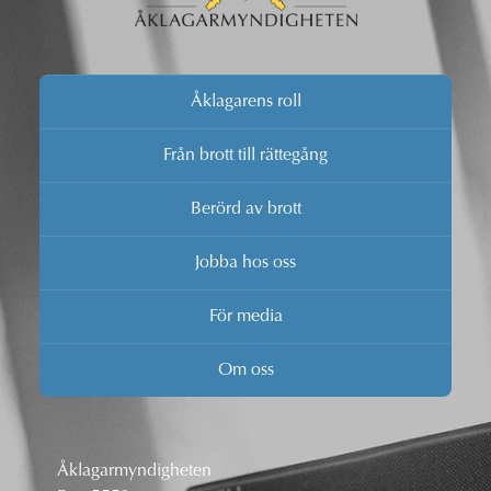
Åklagarens roll
Från brott till rättegång
Berörd av brott
Jobba hos oss
För media
Om oss
Åklagarmyndigheten