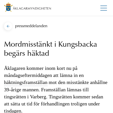
pressmeddelanden
Mordmisstänkt i Kungsbacka
begärs häktad
Åklagaren kommer inom kort nu på
måndagseftermiddagen att lämna in en
häktningsframställan
mot den misstänkte anhållne
39-årige mannen. Framställan lämnas till
tingsrätten i Varberg. Tingsrätten kommer sedan
att sätta ut tid för förhandlingen troligen under
tisdagen.