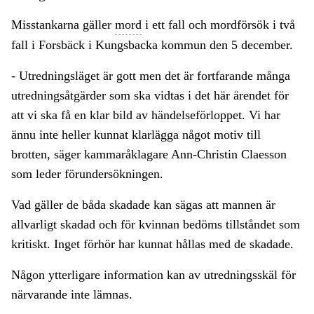
Misstankarna gäller
mord
i ett fall och mordförsök i två
fall i Forsbäck i Kungsbacka kommun den 5 december.
- Utredningsläget är gott men det är fortfarande många
utredningsåtgärder som ska vidtas i det här ärendet för
att vi ska få en klar bild av händelseförloppet. Vi har
ännu inte heller kunnat klarlägga något motiv till
brotten, säger kammaråklagare Ann-Christin Claesson
som leder förundersökningen.
Vad gäller de båda skadade kan sägas att mannen är
allvarligt skadad och för kvinnan bedöms tillståndet som
kritiskt. Inget förhör har kunnat hållas med de skadade.
Någon ytterligare information kan av utredningsskäl för
närvarande inte lämnas.