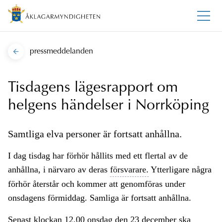
pressmeddelanden
Tisdagens lägesrapport om
helgens händelser i Norrköping
Samtliga elva personer är fortsatt anhållna.
I dag tisdag har förhör hållits med ett flertal av de
anhållna, i närvaro av deras
försvarare.
Ytterligare några
förhör återstår och kommer att genomföras under
onsdagens förmiddag. Samliga är fortsatt anhållna.
Senast klockan 12.00 onsdag den 23 december ska