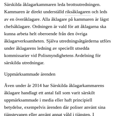
Särskilda åklagarkammaren leda brottsutredningen.
Kammaren är direkt underställd
riksåklagaren
och leds
av en överåklagare. Alla åklagare på kammaren är lägst
chefsåklagare. Ordningen är vald för att åklagarna ska
kunna arbeta helt oberoende från den övriga
åklagarverksamheten. Själva utredningsåtgärderna utförs
under åklagarens ledning av speciellt utsedda
kommissarier vid Polismyndighetens Avdelning för
särskilda utredningar.
Uppmärksammade ärenden
Även under år 2014 har Särskilda åklagarkammarens
åklagare handlagt ett antal fall som varit särskilt
uppmärksammade i media eller haft principiell
betydelse, exempelvis ärenden där poliser använt sina
tjänstevapen eller använt annat våld i tjänsten. I