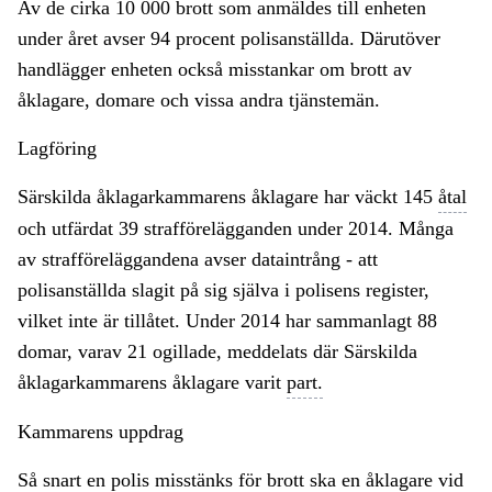
Av de cirka 10 000 brott som anmäldes till enheten
under året avser 94 procent polisanställda. Därutöver
handlägger enheten också misstankar om brott av
åklagare, domare och vissa andra tjänstemän.
Lagföring
Särskilda åklagarkammarens åklagare har väckt 145
åtal
och utfärdat 39 strafförelägganden under 2014. Många
av strafföreläggandena avser dataintrång - att
polisanställda slagit på sig själva i polisens register,
vilket inte är tillåtet. Under 2014 har sammanlagt 88
domar, varav 21 ogillade, meddelats där Särskilda
åklagarkammarens åklagare varit
part.
Kammarens uppdrag
Så snart en polis misstänks för brott ska en åklagare vid