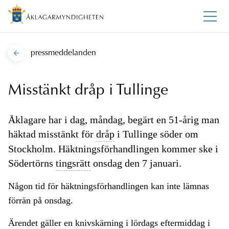
pressmeddelanden
Misstänkt dråp i Tullinge
Åklagare har i dag, måndag, begärt en 51-årig man
häktad misstänkt för
dråp
i Tullinge söder om
Stockholm. Häktningsförhandlingen kommer ske i
Södertörns
tingsrätt
onsdag den 7 januari.
Någon tid för häktningsförhandlingen kan inte lämnas
förrän på onsdag.
Ärendet gäller en knivskärning i lördags eftermiddag i