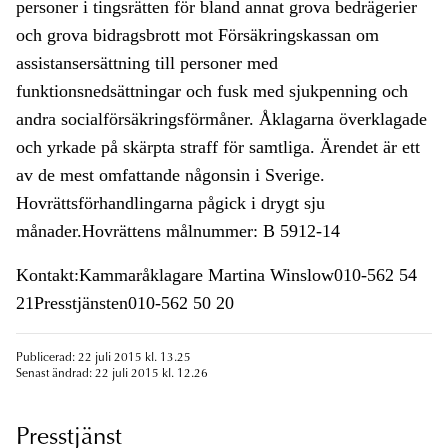
personer i tingsrätten för bland annat grova bedrägerier
och grova bidragsbrott mot Försäkringskassan om
assistansersättning till personer med
funktionsnedsättningar och fusk med sjukpenning och
andra socialförsäkringsförmåner. Åklagarna överklagade
och yrkade på skärpta straff för samtliga. Ärendet är ett
av de mest omfattande någonsin i Sverige.
Hovrättsförhandlingarna pågick i drygt sju
månader.Hovrättens målnummer: B 5912-14
Kontakt:Kammaråklagare Martina Winslow010-562 54
21Presstjänsten010-562 50 20
Publicerad: 22 juli 2015 kl. 13.25
Senast ändrad: 22 juli 2015 kl. 12.26
Presstjänst