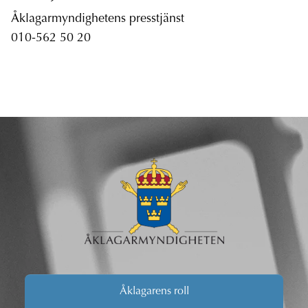
Åklagarmyndighetens presstjänst
010-562 50 20
Åklagarens roll