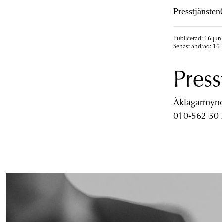
Presstjänste
Publicerad: 16 jun
Senast ändrad: 16 
Press
Åklagarmyndi
010-562 50