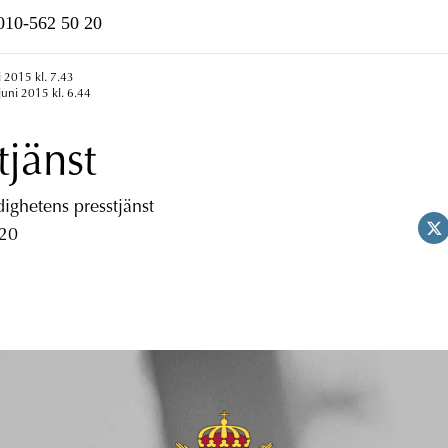
n010-562 50 20
i 2015 kl. 7.43
juni 2015 kl. 6.44
tjänst
ghetens presstjänst
 20