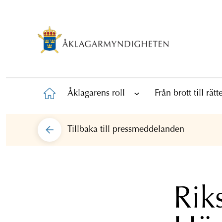
Åklagarens roll
Från brott till rät
Tillbaka till
pressmeddelanden
Riks