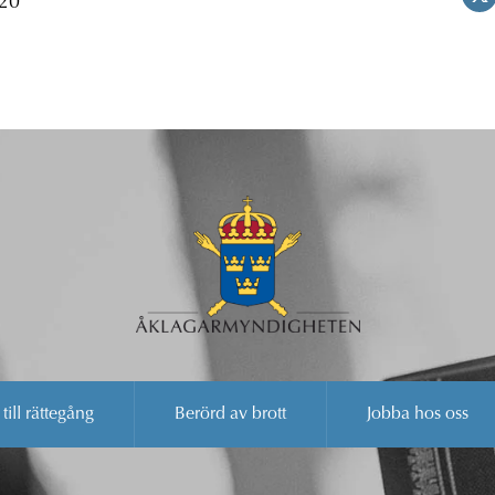
 20
 till rättegång
Berörd av brott
Jobba hos oss