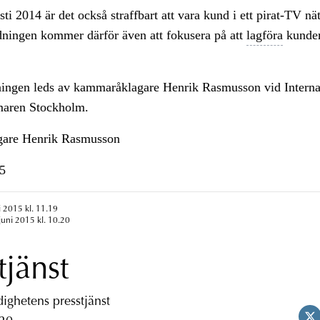
ti 2014 är det också straffbart att vara kund i ett pirat-TV n
edningen kommer därför även att fokusera på att
lagföra
kunder
ingen leds av kammaråklagare Henrik Rasmusson vid Interna
aren Stockholm.
are Henrik Rasmusson
5
i 2015 kl. 11.19
juni 2015 kl. 10.20
tjänst
ghetens presstjänst