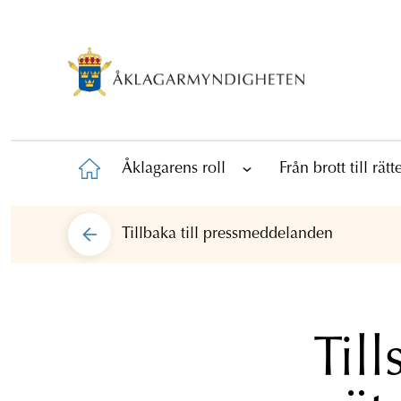
Åklagarens roll
Från brott till rät
Tillbaka till
pressmeddelanden
Til