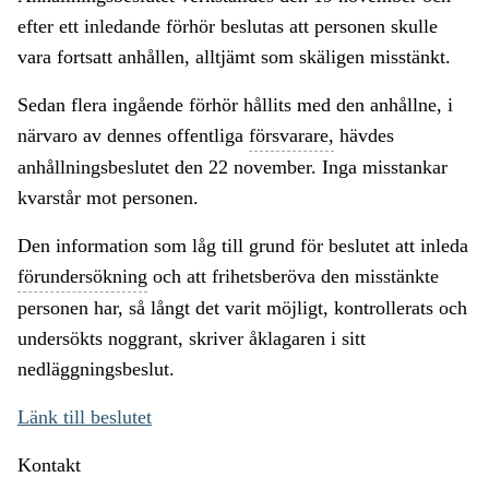
efter ett inledande förhör beslutas att personen skulle
vara fortsatt anhållen, alltjämt som skäligen misstänkt.
Sedan flera ingående förhör hållits med den anhållne, i
närvaro av dennes offentliga
försvarare,
hävdes
anhållningsbeslutet den 22 november. Inga misstankar
kvarstår mot personen.
Den information som låg till grund för beslutet att inleda
förundersökning
och att frihetsberöva den misstänkte
personen har, så långt det varit möjligt, kontrollerats och
undersökts noggrant, skriver åklagaren i sitt
nedläggningsbeslut.
Länk till beslutet
Kontakt