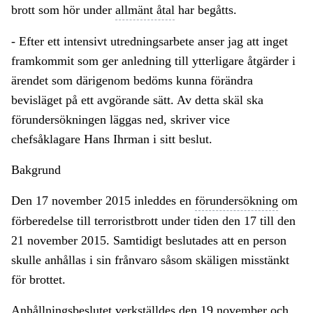
brott som hör under
allmänt åtal
har begåtts.
- Efter ett intensivt utredningsarbete anser jag att inget
framkommit som ger anledning till ytterligare åtgärder i
ärendet som därigenom bedöms kunna förändra
bevisläget på ett avgörande sätt. Av detta skäl ska
förundersökningen läggas ned, skriver vice
chefsåklagare Hans Ihrman i sitt beslut.
Bakgrund
Den 17 november 2015 inleddes en
förundersökning
om
förberedelse till terroristbrott under tiden den 17 till den
21 november 2015. Samtidigt beslutades att en person
skulle anhållas i sin frånvaro såsom skäligen misstänkt
för brottet.
Anhållningsbeslutet verkställdes den 19 november och