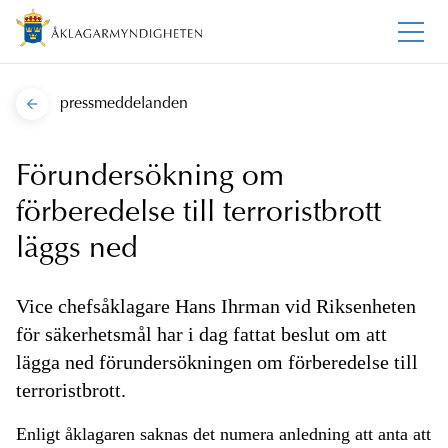
pressmeddelanden
Förundersökning om
förberedelse till terroristbrott
läggs ned
Vice chefsåklagare Hans Ihrman vid Riksenheten
för säkerhetsmål har i dag fattat beslut om att
lägga ned förundersökningen om förberedelse till
terroristbrott.
Enligt åklagaren saknas det numera anledning att anta att