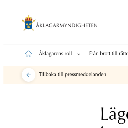
Åklagarens roll
Från brott till rät
Tillbaka till
pressmeddelanden
Läg