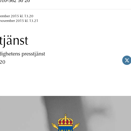
n010-562 50 20
vember 2015 kl. 13.20
 november 2015 kl. 13.21
tjänst
ghetens presstjänst
 20