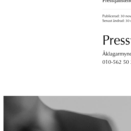
Presstjänste
Publicerad: 30 no
Senast ändrad: 30
Press
Åklagarmyndi
010-562 50