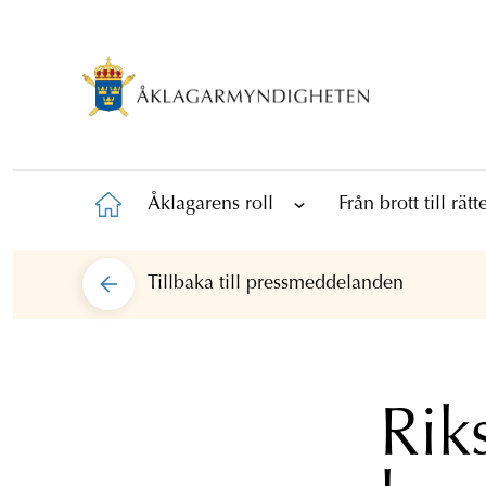
Åklagarens roll
Från brott till rät
Tillbaka till
pressmeddelanden
Rik