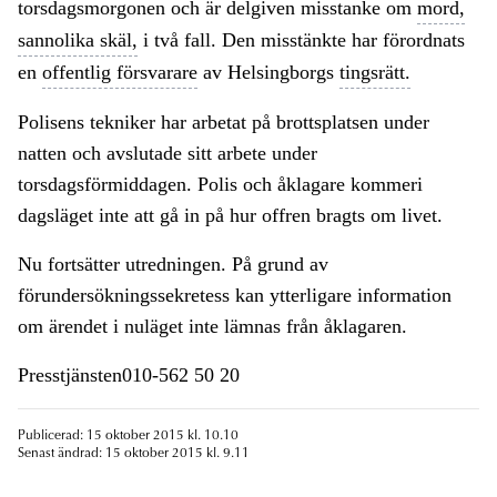
torsdagsmorgonen och är delgiven misstanke om
mord,
sannolika skäl,
i två fall. Den misstänkte har förordnats
en
offentlig försvarare
av Helsingborgs
tingsrätt.
Polisens tekniker har arbetat på brottsplatsen under
natten och avslutade sitt arbete under
torsdagsförmiddagen. Polis och åklagare kommeri
dagsläget inte att gå in på hur offren bragts om livet.
Nu fortsätter utredningen. På grund av
förundersökningssekretess kan ytterligare information
om ärendet i nuläget inte lämnas från åklagaren.
Presstjänsten010-562 50 20
Publicerad: 15 oktober 2015 kl. 10.10
Senast ändrad: 15 oktober 2015 kl. 9.11