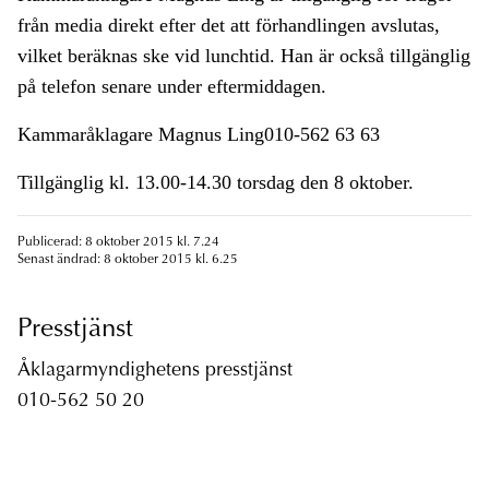
från media direkt efter det att förhandlingen avslutas,
vilket beräknas ske vid lunchtid. Han är också tillgänglig
på telefon senare under eftermiddagen.
Kammaråklagare Magnus Ling010-562 63 63
Tillgänglig kl. 13.00-14.30 torsdag den 8 oktober.
Publicerad: 8 oktober 2015 kl. 7.24
Senast ändrad: 8 oktober 2015 kl. 6.25
Presstjänst
Åklagarmyndighetens presstjänst
010-562 50 20