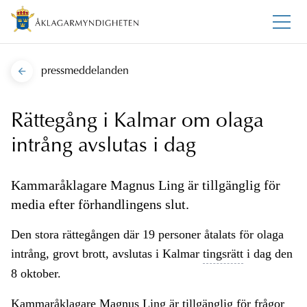
pressmeddelanden
Rättegång i Kalmar om olaga
intrång avslutas i dag
Kammaråklagare Magnus Ling är tillgänglig för
media efter förhandlingens slut.
Den stora rättegången där 19 personer åtalats för olaga
intrång, grovt brott, avslutas i Kalmar
tingsrätt
i dag den
8 oktober.
Kammaråklagare Magnus Ling är tillgänglig för frågor