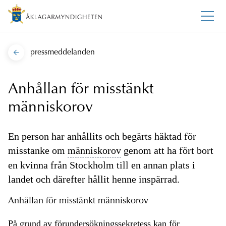
pressmeddelanden
Anhållan för misstänkt
människorov
En person har anhållits och begärts häktad för
misstanke om
människorov
genom att ha fört bort
en kvinna från Stockholm till en annan plats i
landet och därefter hållit henne inspärrad.
Anhållan för misstänkt människorov
På grund av förundersökningssekretess kan för