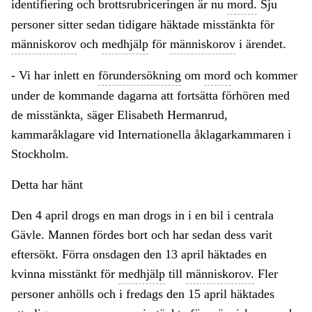
identifiering och brottsrubriceringen är nu
mord.
Sju
personer sitter sedan tidigare häktade misstänkta för
människorov
och
medhjälp
för
människorov
i ärendet.
- Vi har inlett en
förundersökning
om
mord
och kommer
under de kommande dagarna att fortsätta förhören med
de misstänkta, säger Elisabeth Hermanrud,
kammaråklagare vid Internationella åklagarkammaren i
Stockholm.
Detta har hänt
Den 4 april drogs en man drogs in i en bil i centrala
Gävle. Mannen fördes bort och har sedan dess varit
eftersökt. Förra onsdagen den 13 april häktades en
kvinna misstänkt för
medhjälp
till
människorov.
Fler
personer anhölls och i fredags den 15 april häktades