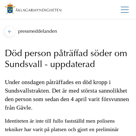
pressmeddelanden
Död person påträffad söder om
Sundsvall - uppdaterad
Under onsdagen påträffades en död kropp i
Sundsvallstrakten. Det är med största sannolikhet
den person som sedan den 4 april varit försvunnen
från Gävle.
Identiteten är inte till fullo fastställd men polisens
tekniker har varit på platsen och gjort en preliminär