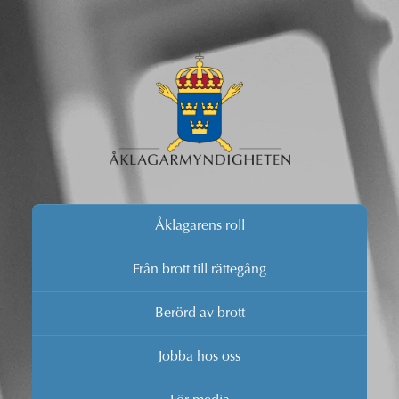
Åklagarens roll
Från brott till rättegång
Berörd av brott
Jobba hos oss