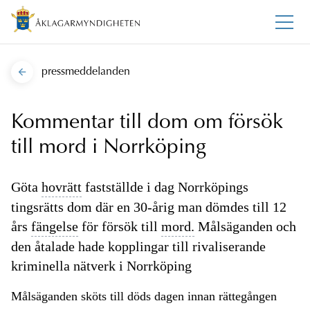
pressmeddelanden
Kommentar till dom om försök
till mord i Norrköping
Göta
hovrätt
fastställde i dag Norrköpings
tingsrätts dom där en 30-årig man dömdes till 12
års
fängelse
för försök till
mord.
Målsäganden och
den åtalade hade kopplingar till rivaliserande
kriminella nätverk i Norrköping
Målsäganden sköts till döds dagen innan rättegången