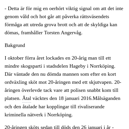
- Detta är för mig en oerhört viktig signal om att det inte
genom våld och hot går att påverka rättsväsendets
förmåga att utreda grova brott och att de skyldiga kan
dömas, framhåller Torsten Angervåg.
Bakgrund
I oktober förra året lockades en 20-årig man till ett
mindre skogsparti i stadsdelen Hageby i Norrköping.
Där väntade den nu dömda mannen som efter en kort
ordväxling sköt mot 20-åringen med ett skjutvapen. 20-
åringen överlevde tack vare att polisen snabbt kom till
platsen.
Åtal
väcktes den 18 januari 2016.Målsäganden
och den åtalade har kopplingar till rivaliserande
kriminella nätverk i Norrköping.
20-åringen sköts sedan till döds den 26 januari i år -