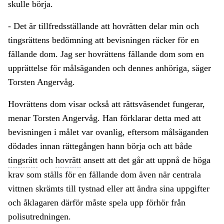
skulle börja.
- Det är tillfredsställande att hovrätten delar min och
tingsrättens bedömning att bevisningen räcker för en
fällande dom. Jag ser hovrättens fällande dom som en
upprättelse för målsäganden och dennes anhöriga, säger
Torsten Angervåg.
Hovrättens dom visar också att rättsväsendet fungerar,
menar Torsten Angervåg. Han förklarar detta med att
bevisningen i målet var ovanlig, eftersom målsäganden
dödades innan rättegången hann börja och att både
tingsrätt
och
hovrätt
ansett att det går att uppnå de höga
krav som ställs för en fällande dom även när centrala
vittnen skrämts till tystnad eller att ändra sina uppgifter
och åklagaren därför måste spela upp förhör från
polisutredningen.