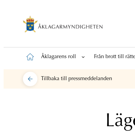
Åklagarens roll
Från brott till rät
Tillbaka till
pressmeddelanden
Läg