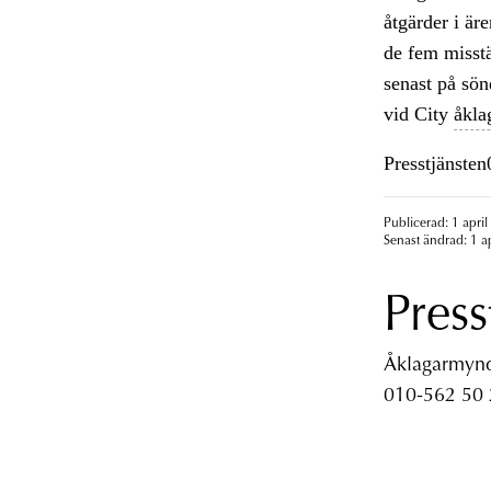
åtgärder i är
de fem misstä
senast på sö
vid City
åkl
Presstjänste
Publicerad: 1 april
Senast ändrad: 1 a
Press
Åklagarmyndi
010-562 50