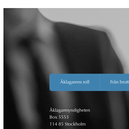
Åklagarens roll
Från brott
Åklagarmyndigheten
Box 5553
114 85 Stockholm