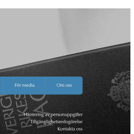
För media
Om oss
Hantering av personuppgifter
Tillgänglighetsredogörelse
Kontakta oss