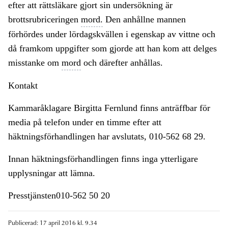
efter att rättsläkare gjort sin undersökning är
brottsrubriceringen
mord.
Den anhållne mannen
förhördes under lördagskvällen i egenskap av vittne och
då framkom uppgifter som gjorde att han kom att delges
misstanke om
mord
och därefter anhållas.
Kontakt
Kammaråklagare Birgitta Fernlund finns anträffbar för
media på telefon under en timme efter att
häktningsförhandlingen har avslutats, 010-562 68 29.
Innan häktningsförhandlingen finns inga ytterligare
upplysningar att lämna.
Presstjänsten010-562 50 20
Publicerad: 17 april 2016 kl. 9.34