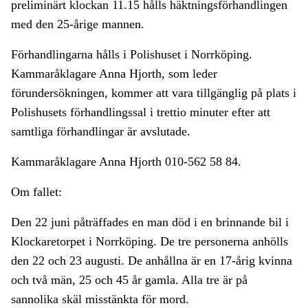
preliminärt klockan 11.15 hålls häktningsförhandlingen
med den 25-årige mannen.
Förhandlingarna hålls i Polishuset i Norrköping.
Kammaråklagare Anna Hjorth, som leder
förundersökningen, kommer att vara tillgänglig på plats i
Polishusets förhandlingssal i trettio minuter efter att
samtliga förhandlingar är avslutade.
Kammaråklagare Anna Hjorth 010-562 58 84.
Om fallet:
Den 22 juni påträffades en man död i en brinnande bil i
Klockaretorpet i Norrköping. De tre personerna anhölls
den 22 och 23 augusti. De anhållna är en 17-årig kvinna
och två män, 25 och 45 år gamla. Alla tre är på
sannolika skäl
misstänkta för
mord.